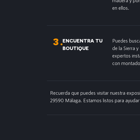
madera y por
en ellos.
ENCUENTRA TU
Puedes busca
BOUTIQUE
de la Sierra 
expertos ins
con montador
Recuerda que puedes visitar nuestra exposi
29590 Málaga. Estamos listos para ayudar