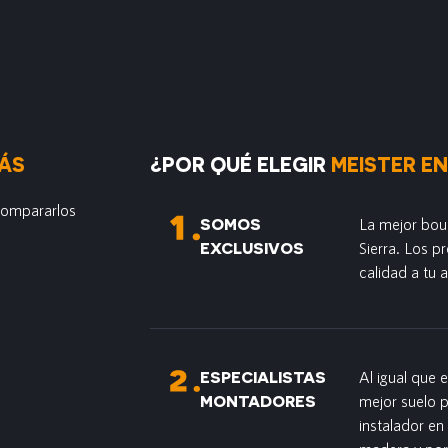
ÁS
¿POR QUÉ ELEGIR
MEISTER EN
 compararlos
SOMOS
La mejor bou
EXCLUSIVOS
Sierra. Los 
calidad a tu 
ESPECIALISTAS
Al igual que 
MONTADORES
mejor suelo 
instalador en