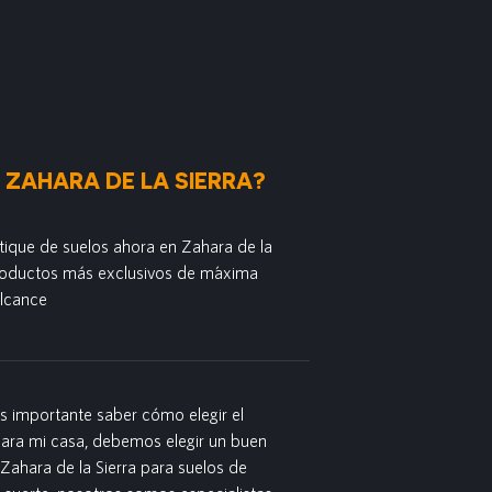
 ZAHARA DE LA SIERRA?
tique de suelos ahora en Zahara de la
productos más exclusivos de m´axima
alcance
es importante saber cómo elegir el
para mi casa, debemos elegir un buen
 Zahara de la Sierra para suelos de