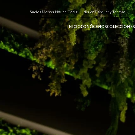
Suelos Meister Nº1 en Cádiz
Líder en Parquet y Tarimas
INICIO
CONÓCENOS
COLECCIONES