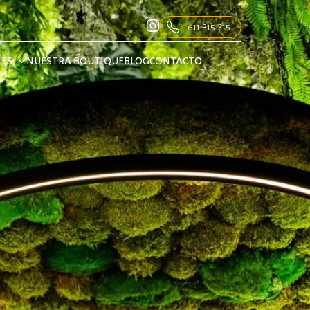
611 315 315
NES
NUESTRA BOUTIQUE
BLOG
CONTACTO