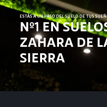
ESTÁS A UN PASO DEL SUELO DE TUS SUEÑ
Nº1 EN SUELO
ZAHARA DE L
SIERRA