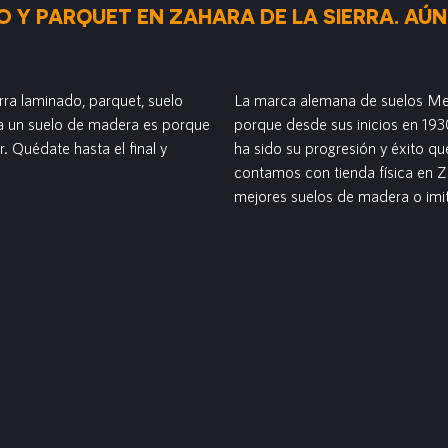
 Y PARQUET EN ZAHARA DE LA SIERRA. AÚN
rra laminado, parquet, suelo
La marca alemana de suelos Mei
ón a un suelo de madera es porque
porque desde sus inicios en 1930
. Quédate hasta el final y
ha sido su progresión y éxito q
contamos con tienda física en Z
mejores suelos de madera o imi