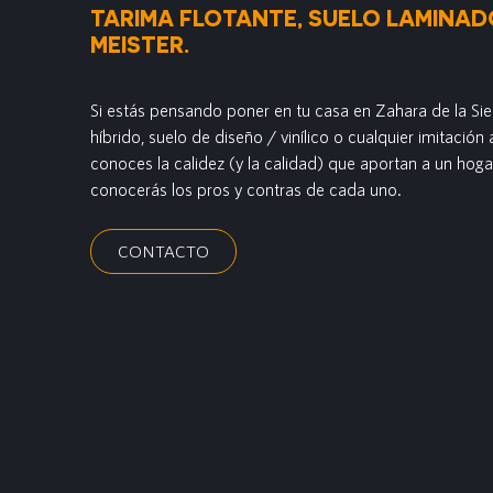
TARIMA FLOTANTE, SUELO LAMINADO
MEISTER.
Si estás pensando poner en tu casa en Zahara de la Sie
híbrido, suelo de diseño / vinílico o cualquier imitaci
conoces la calidez (y la calidad) que aportan a un hogar
conocerás los pros y contras de cada uno.
CONTACTO