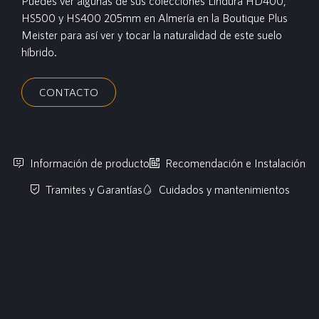
Puedes ver algunas de sus colecciones Lindura HD400,
HS500 y HS400 205mm en Almería en la Boutique Plus
Meister para así ver y tocar la naturalidad de este suelo
híbrido.
CONTACTO
Información de producto
Recomendación e Instalación
Tramites y Garantías
Cuidados y mantenimientos