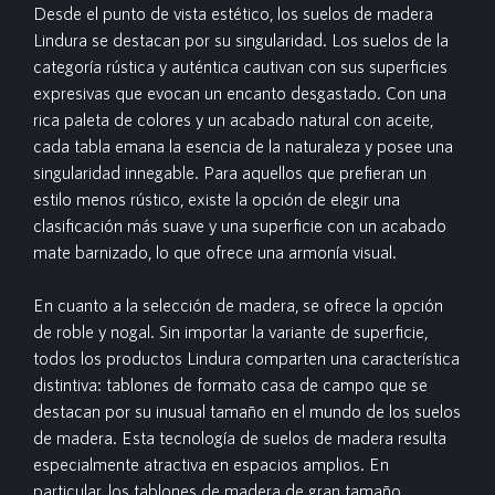
Desde el punto de vista estético, los suelos de madera
Lindura se destacan por su singularidad. Los suelos de la
categoría rústica y auténtica cautivan con sus superficies
expresivas que evocan un encanto desgastado. Con una
rica paleta de colores y un acabado natural con aceite,
cada tabla emana la esencia de la naturaleza y posee una
singularidad innegable. Para aquellos que prefieran un
estilo menos rústico, existe la opción de elegir una
clasificación más suave y una superficie con un acabado
mate barnizado, lo que ofrece una armonía visual.
En cuanto a la selección de madera, se ofrece la opción
de roble y nogal. Sin importar la variante de superficie,
todos los productos Lindura comparten una característica
distintiva: tablones de formato casa de campo que se
destacan por su inusual tamaño en el mundo de los suelos
de madera. Esta tecnología de suelos de madera resulta
especialmente atractiva en espacios amplios. En
particular, los tablones de madera de gran tamaño