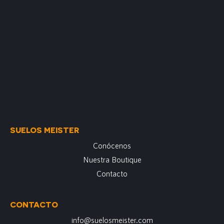
SUELOS MEISTER
Conócenos
Nuestra Boutique
Contacto
CONTACTO
info@suelosmeister.com