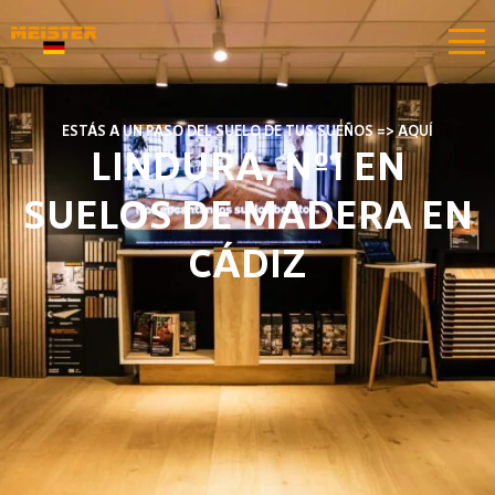
ESTÁS A UN PASO DEL SUELO DE TUS SUEÑOS => AQUÍ
LINDURA, Nº1 EN
SUELOS DE MADERA EN
CÁDIZ