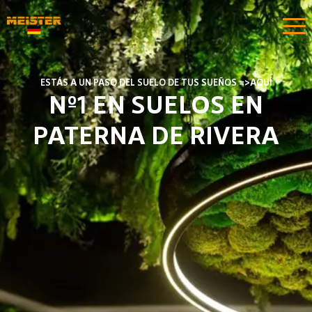
ESTÁS A UN PASO DEL SUELO DE TUS SUEÑOS =>AQUÍ​
Nº1 EN SUELOS EN
PATERNA DE RIVERA