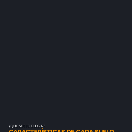
¿QUÉ SUELO ELEGIR?
CARACTERÍSTICAS DE CADA SUELO